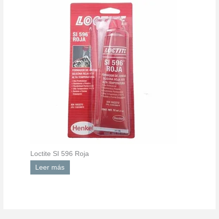
Loctite SI 596 Roja
Leer más