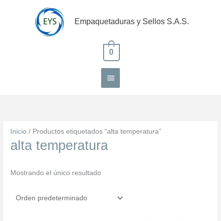
Ir
Menú
al
Empaquetaduras y Sellos S.A.S.
contenido
principal
0
Inicio
/ Productos etiquetados “alta temperatura”
alta temperatura
Mostrando el único resultado