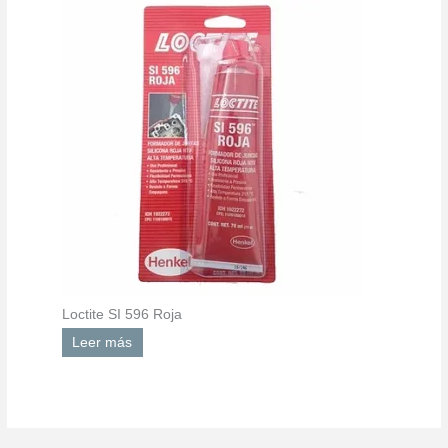
Loctite SI 596 Roja
Leer más