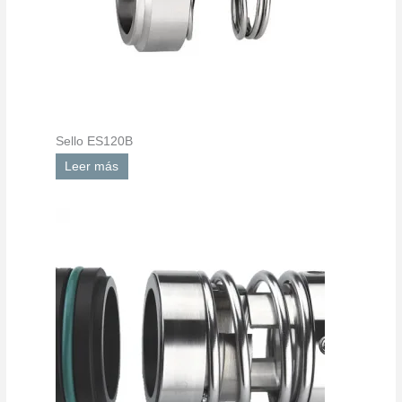
Sello ES120B
Leer más