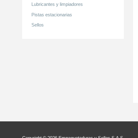
Lubricantes y limpiadores
Pistas estacionarias
Sellos
Copyright © 2026
Empaquetaduras y Sellos S.A.S.