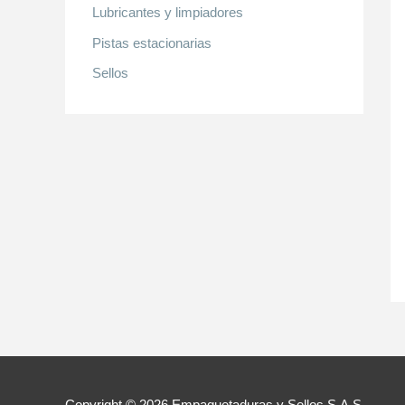
Lubricantes y limpiadores
Pistas estacionarias
Sellos
Copyright © 2026
Empaquetaduras y Sellos S.A.S.