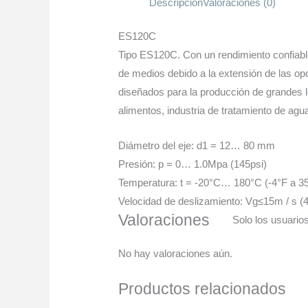
Descripción
Valoraciones (0)
ES120C
Tipo ES120C. Con un rendimiento confiable,
de medios debido a la extensión de las o
diseñados para la producción de grandes lo
alimentos, industria de tratamiento de agu
Diámetro del eje: d1 = 12… 80 mm
Presión: p = 0… 1.0Mpa (145psi)
Temperatura: t = -20°C… 180°C (-4°F a 3
Velocidad de deslizamiento: Vg≤15m / s (49
Valoraciones
Solo los usuario
No hay valoraciones aún.
Productos relacionados