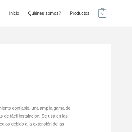
Inicio
Quiénes somos?
Productos
0
iento confiable, una amplia gama de
s de fácil instalación. Se usa en las
edios debido a la extensión de las