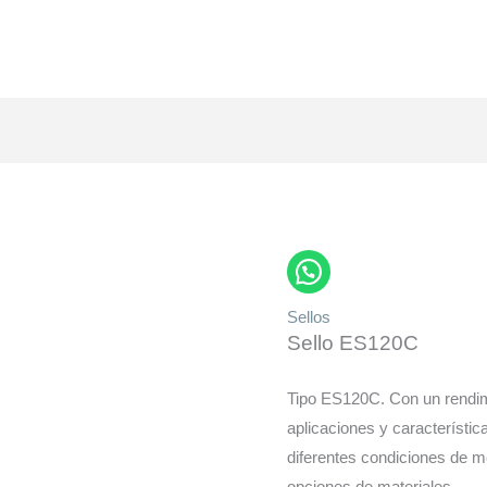
Sellos
Sello ES120C
Tipo ES120C. Con un rendim
aplicaciones y característica
diferentes condiciones de m
opciones de materiales.