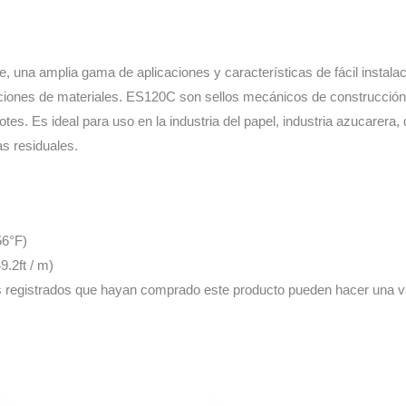
 una amplia gama de aplicaciones y características de fácil instalac
pciones de materiales. ES120C son sellos mecánicos de construcción 
tes. Es ideal para uso en la industria del papel, industria azucarera
as residuales.
56°F)
.2ft / m)
s registrados que hayan comprado este producto pueden hacer una v