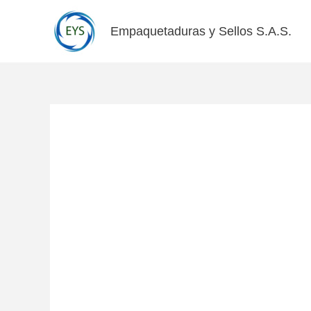
Ir
al
Empaquetaduras y Sellos S.A.S.
contenido