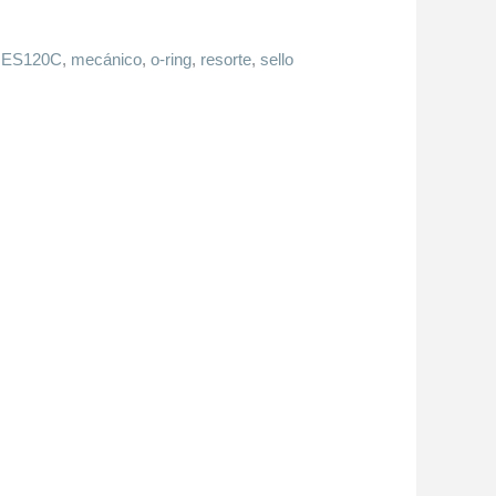
:
ES120C
,
mecánico
,
o-ring
,
resorte
,
sello