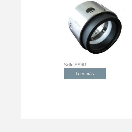
Sello ES9U
Leer más