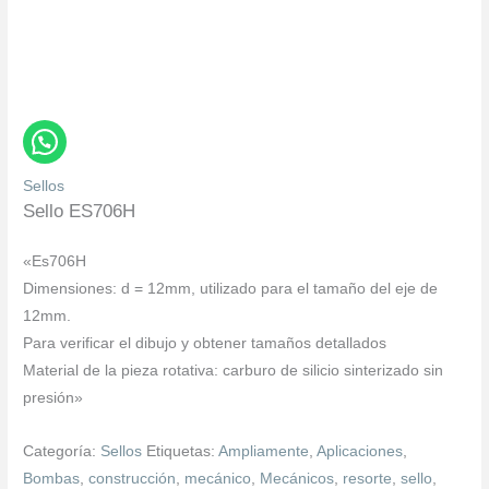
Sellos
Sello ES706H
«Es706H
Dimensiones: d = 12mm, utilizado para el tamaño del eje de
12mm.
Para verificar el dibujo y obtener tamaños detallados
Material de la pieza rotativa: carburo de silicio sinterizado sin
presión»
Categoría:
Sellos
Etiquetas:
Ampliamente
,
Aplicaciones
,
Bombas
,
construcción
,
mecánico
,
Mecánicos
,
resorte
,
sello
,