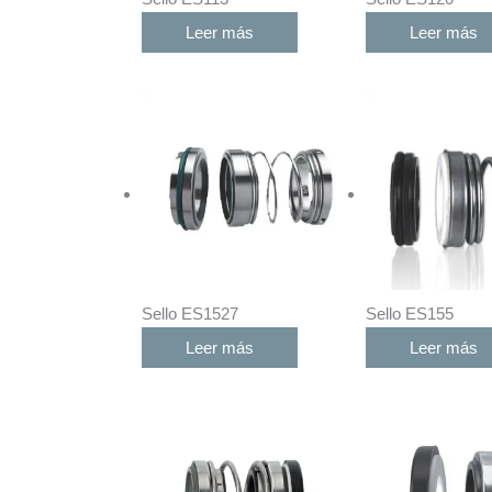
Leer más
Leer más
Sello ES1527
Sello ES155
Leer más
Leer más