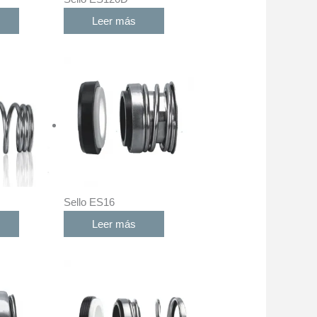
Leer más
Sello ES16
Leer más