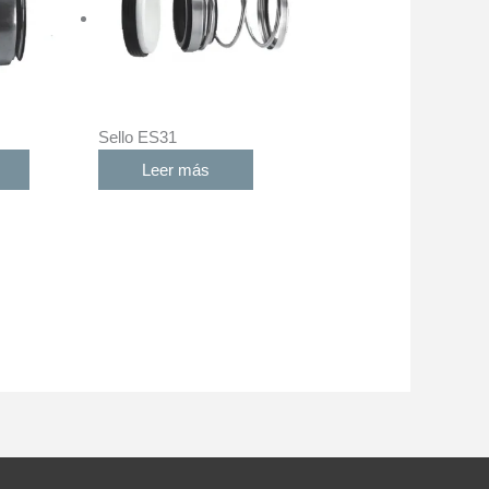
Sello ES31
Leer más