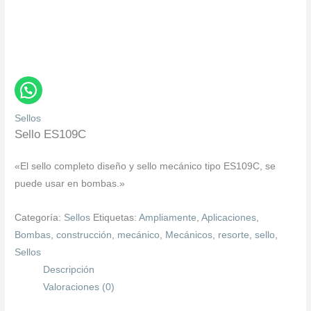
Sellos
Sello ES109C
«El sello completo diseño y sello mecánico tipo ES109C, se
puede usar en bombas.»
Categoría:
Sellos
Etiquetas:
Ampliamente
,
Aplicaciones
,
Bombas
,
construcción
,
mecánico
,
Mecánicos
,
resorte
,
sello
,
Sellos
Descripción
Valoraciones (0)