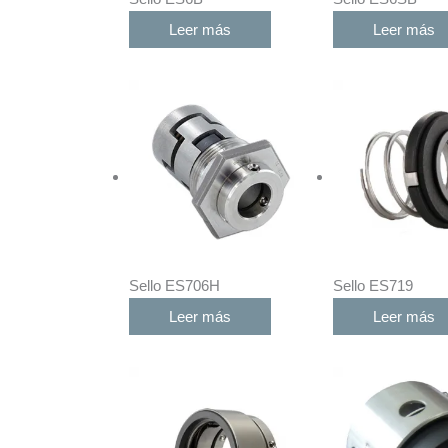
Leer más
Leer más
Sello ES706H
Sello ES719
Leer más
Leer más